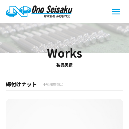
Works
製品実績
締付けナット
小径精密部品